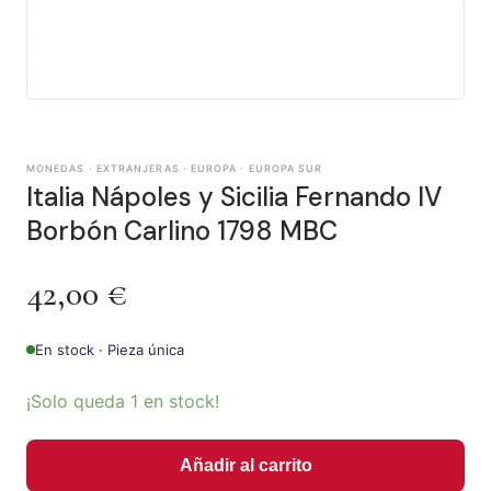
MONEDAS · EXTRANJERAS · EUROPA · EUROPA SUR
Italia Nápoles y Sicilia Fernando IV
Borbón Carlino 1798 MBC
42,00
€
En stock · Pieza única
¡Solo queda 1 en stock!
Añadir al carrito