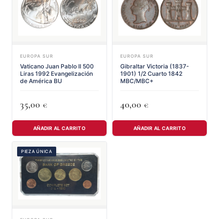
EUROPA SUR
EUROPA SUR
Vaticano Juan Pablo II 500
Gibraltar Victoria (1837-
Liras 1992 Evangelización
1901) 1/2 Cuarto 1842
de América BU
MBC/MBC+
35,00
40,00
€
€
AÑADIR AL CARRITO
AÑADIR AL CARRITO
PIEZA ÚNICA