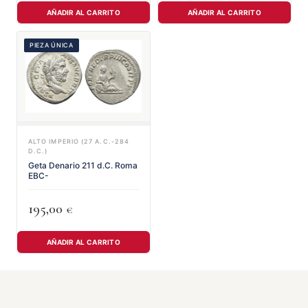
AÑADIR AL CARRITO
AÑADIR AL CARRITO
PIEZA ÚNICA
ALTO IMPERIO (27 A.C.-284
D.C.)
Geta Denario 211 d.C. Roma
EBC-
195,00
€
AÑADIR AL CARRITO