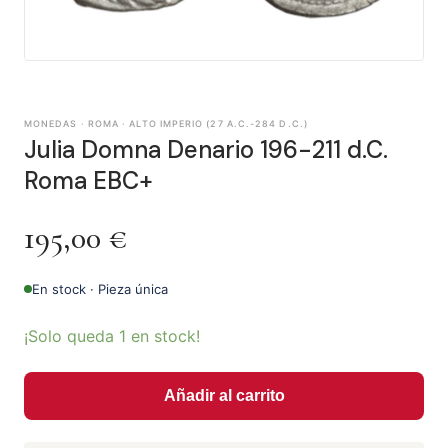
MONEDAS · ROMA · ALTO IMPERIO (27 A.C.-284 D.C.)
Julia Domna Denario 196-211 d.C.
Roma EBC+
195,00
€
En stock · Pieza única
¡Solo queda 1 en stock!
Añadir al carrito