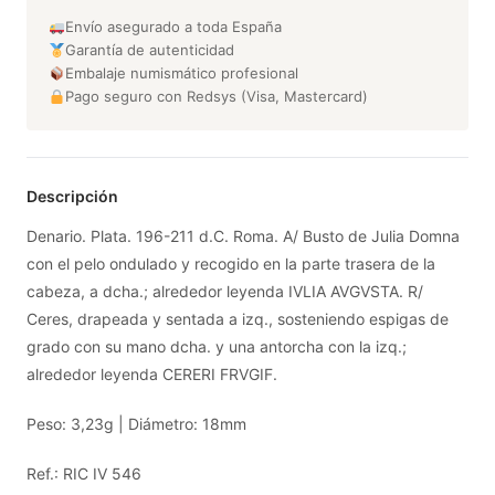
Envío asegurado a toda España
Garantía de autenticidad
Embalaje numismático profesional
Pago seguro con Redsys (Visa, Mastercard)
Descripción
Denario. Plata. 196-211 d.C. Roma. A/ Busto de Julia Domna
con el pelo ondulado y recogido en la parte trasera de la
cabeza, a dcha.; alrededor leyenda IVLIA AVGVSTA. R/
Ceres, drapeada y sentada a izq., sosteniendo espigas de
grado con su mano dcha. y una antorcha con la izq.;
alrededor leyenda CERERI FRVGIF.
Peso: 3,23g | Diámetro: 18mm
Ref.: RIC IV 546