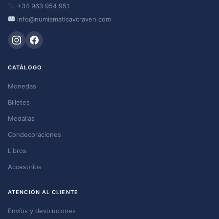
+34 963 954 951
info@numismaticavcraven.com
CATÁLOGO
Monedas
Billetes
Medallas
Condecoraciones
Libros
Accesorios
ATENCIÓN AL CLIENTE
Envíos y devoluciones