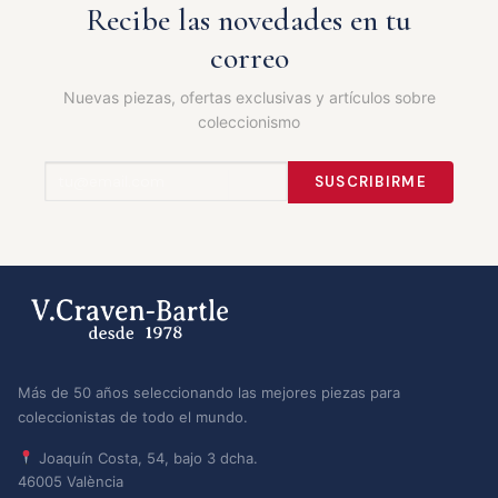
Recibe las novedades en tu
correo
Nuevas piezas, ofertas exclusivas y artículos sobre
coleccionismo
SUSCRIBIRME
Más de 50 años seleccionando las mejores piezas para
coleccionistas de todo el mundo.
Joaquín Costa, 54, bajo 3 dcha.
46005 València