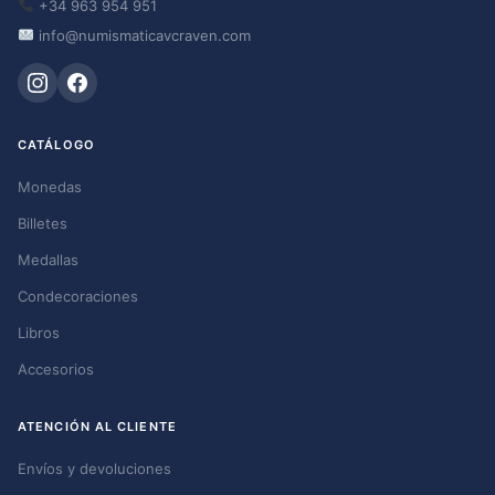
+34 963 954 951
info@numismaticavcraven.com
CATÁLOGO
Monedas
Billetes
Medallas
Condecoraciones
Libros
Accesorios
ATENCIÓN AL CLIENTE
Envíos y devoluciones