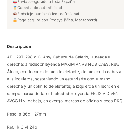
Envío asegurado a toda España
Garantía de autenticidad
Embalaje numismático profesional
Pago seguro con Redsys (Visa, Mastercard)
Descripción
AE1. 297-298 d.C. Anv/ Cabeza de Galerio, laureada a
derecha; alrededor leyenda MAXIMIANVS NOB CAES. Rev/
África, con tocado de piel de elefante, de pie con la cabeza
a la izquierda, sosteniendo un estandarte con la mano
derecha y un colmillo de elefante; a izquierda un león; en el
campo marca de taller I; alrededor leyenda FELIX A D VENT
AVGG NN; debajo, en exergo, marcas de oficina y ceca PKQ.
Peso: 8,86g | 27mm
Ref.: RIC VI 24b