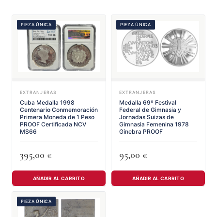
PIEZA ÚNICA
PIEZA ÚNICA
EXTRANJERAS
EXTRANJERAS
Cuba Medalla 1998
Medalla 69º Festival
Centenario Conmemoración
Federal de Gimnasia y
Primera Moneda de 1 Peso
Jornadas Suizas de
PROOF Certificada NCV
Gimnasia Femenina 1978
MS66
Ginebra PROOF
395,00
95,00
€
€
AÑADIR AL CARRITO
AÑADIR AL CARRITO
PIEZA ÚNICA