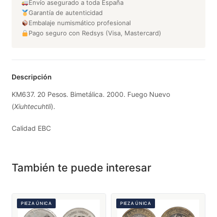
Envío asegurado a toda España
Garantía de autenticidad
Embalaje numismático profesional
Pago seguro con Redsys (Visa, Mastercard)
Descripción
KM637. 20 Pesos. Bimetálica. 2000. Fuego Nuevo
(
Xiuhtecuhtli
).
Calidad EBC
También te puede interesar
PIEZA ÚNICA
PIEZA ÚNICA