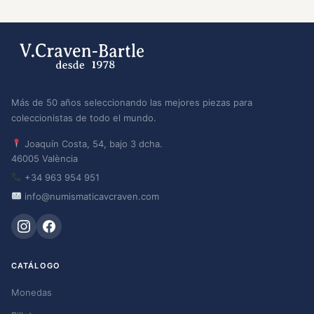
Más de 50 años seleccionando las mejores piezas para
coleccionistas de todo el mundo.
Joaquín Costa, 54, bajo 3 dcha.
46005 València
+34 963 954 951
info@numismaticavcraven.com
CATÁLOGO
Monedas