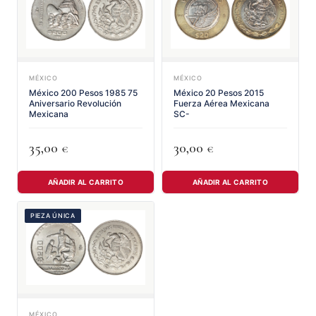
MÉXICO
MÉXICO
México 200 Pesos 1985 75
México 20 Pesos 2015
Aniversario Revolución
Fuerza Aérea Mexicana
Mexicana
SC-
35,00
30,00
€
€
AÑADIR AL CARRITO
AÑADIR AL CARRITO
PIEZA ÚNICA
MÉXICO