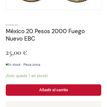
MONEDAS
México 20 Pesos 2000 Fuego
Nuevo EBC
25,00
€
En stock · Pieza única
¡Solo queda 1 en stock!
Añadir al carrito