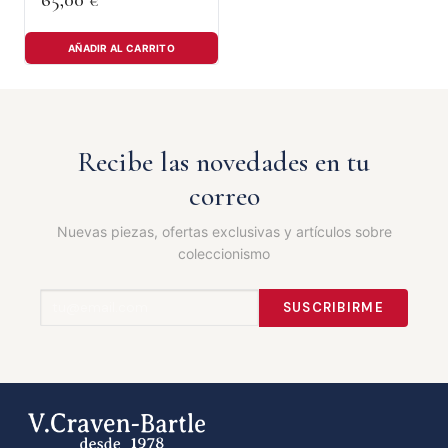
65,00
€
AÑADIR AL CARRITO
Recibe las novedades en tu
correo
Nuevas piezas, ofertas exclusivas y artículos sobre
coleccionismo
SUSCRIBIRME