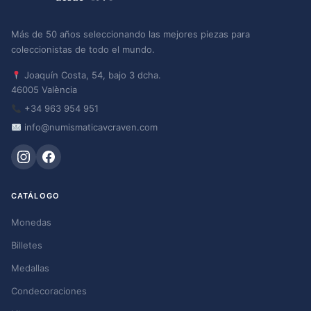
Más de 50 años seleccionando las mejores piezas para
coleccionistas de todo el mundo.
Joaquín Costa, 54, bajo 3 dcha.
46005 València
+34 963 954 951
info@numismaticavcraven.com
CATÁLOGO
Monedas
Billetes
Medallas
Condecoraciones