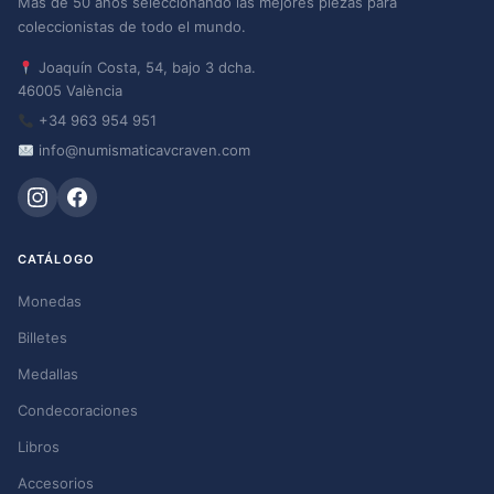
Más de 50 años seleccionando las mejores piezas para
coleccionistas de todo el mundo.
Joaquín Costa, 54, bajo 3 dcha.
46005 València
+34 963 954 951
info@numismaticavcraven.com
CATÁLOGO
Monedas
Billetes
Medallas
Condecoraciones
Libros
Accesorios