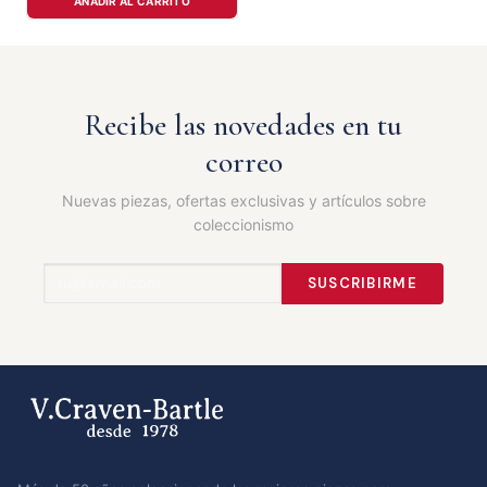
AÑADIR AL CARRITO
Recibe las novedades en tu
correo
Nuevas piezas, ofertas exclusivas y artículos sobre
coleccionismo
SUSCRIBIRME