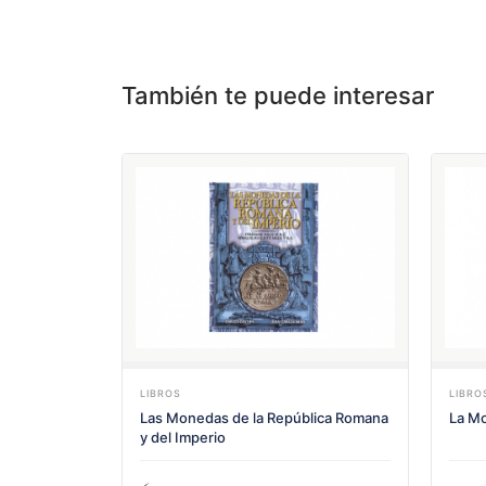
También te puede interesar
LIBROS
LIBRO
Las Monedas de la República Romana
La Mo
y del Imperio