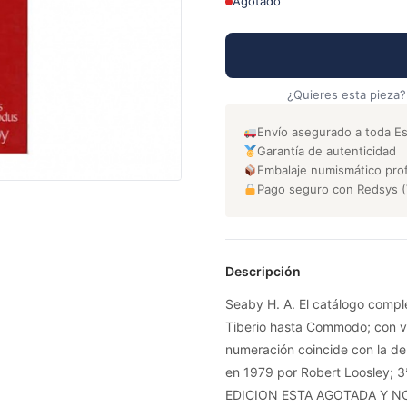
Agotado
¿Quieres esta pieza?
Envío asegurado a toda E
Garantía de autenticidad
Embalaje numismático prof
Pago seguro con Redsys (
Descripción
Seaby H. A. El catálogo comp
Tiberio hasta Commodo; con va
numeración coincide con la de
en 1979 por Robert Loosley;
EDICION ESTA AGOTADA Y N