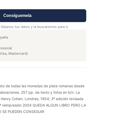
Consíguemela
 Déjanos tus datos y la buscaremos para ti.
spaña
esional
Visa, Mastercard)
leto de todas las monedas de plata romanas desde
loraciones. 257 pp. de texto y fotos en b/n. La
 Henry Cohen. Londres; 1954; 3ª edición revisada
 3ª reimpresión 2004 QUEDA ALGUN LIBRO PERO LA
O SE PUEDEN CONSEGUIR