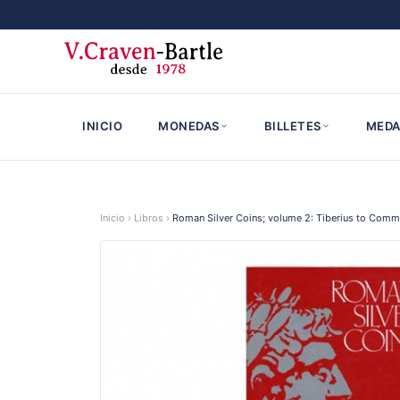
INICIO
MONEDAS
BILLETES
MEDA
Inicio
›
Libros
›
Roman Silver Coins; volume 2: Tiberius to Com