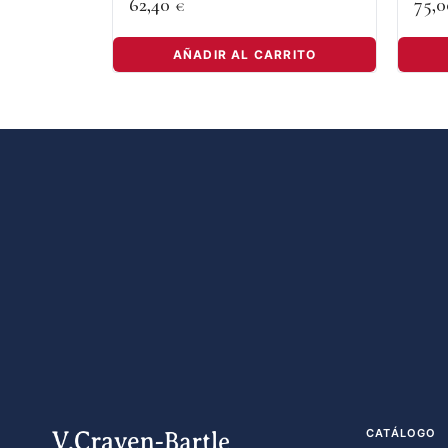
62,40
75,
€
AÑADIR AL CARRITO
CATÁLOGO