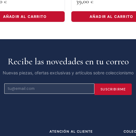
00
39,00
€
€
AÑADIR AL CARRITO
AÑADIR AL CARRITO
Recibe las novedades en tu correo
Nuevas piezas, ofertas exclusivas y artículos sobre coleccionismo
SUSCRIBIRME
ATENCIÓN AL CLIENTE
COLE