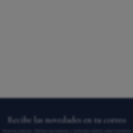
Recibe las novedades en tu correo
Nuevas piezas, ofertas exclusivas y artículos sobre coleccionismo