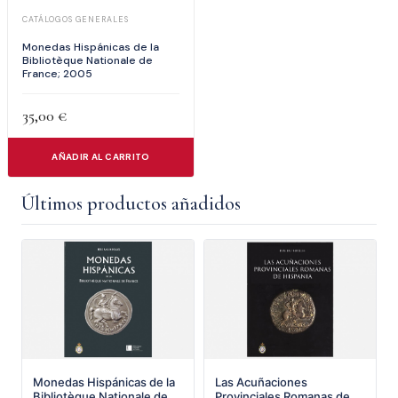
CATÁLOGOS GENERALES
Monedas Hispánicas de la
Bibliotèque Nationale de
France; 2005
35,00
€
AÑADIR AL CARRITO
Últimos productos añadidos
Monedas Hispánicas de la
Las Acuñaciones
Bibliotèque Nationale de
Provinciales Romanas de