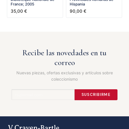
France; 2005
Hispania
35,00
€
90,00
€
Recibe las novedades en tu
correo
Nuevas piezas, ofertas exclusivas y artículos sobre
coleccionismo
SUSCRIBIRME