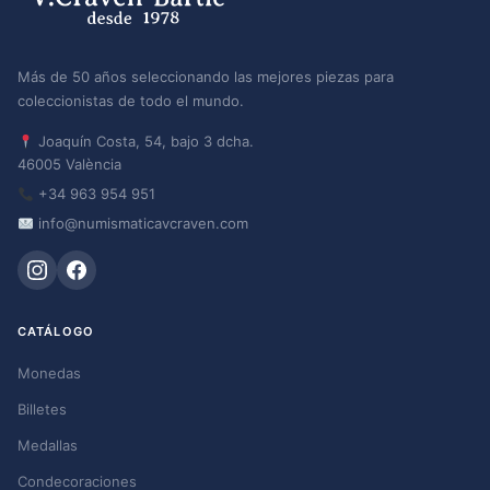
Más de 50 años seleccionando las mejores piezas para
coleccionistas de todo el mundo.
Joaquín Costa, 54, bajo 3 dcha.
46005 València
+34 963 954 951
info@numismaticavcraven.com
CATÁLOGO
Monedas
Billetes
Medallas
Condecoraciones