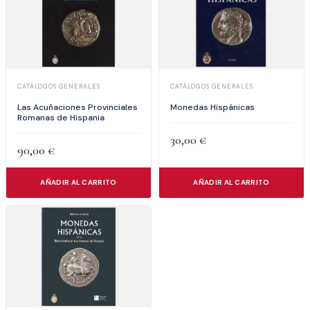
CATÁLOGOS GENERALES
CATÁLOGOS GENERALES
Las Acuñaciones Provinciales
Monedas Hispánicas
Romanas de Hispania
30,00
€
90,00
€
AÑADIR AL CARRITO
AÑADIR AL CARRITO