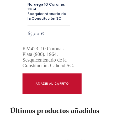
Noruega 10 Coronas
1964
Sesquicentenario de
la Constitución SC
65,00
€
KM423. 10 Coronas.
Plata (900). 1964.
Sesquicentenario de la
Constitución. Calidad SC.
AÑADIR AL CARRITO
Últimos productos añadidos