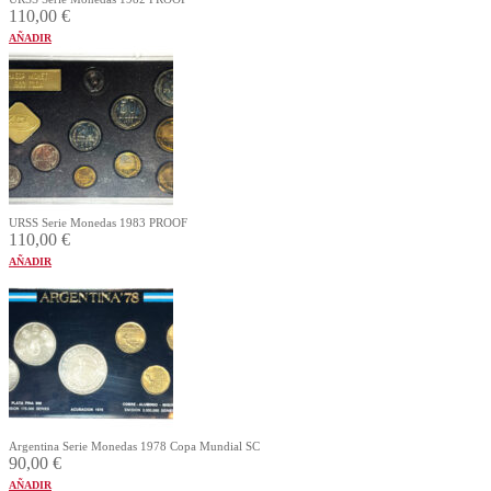
110,00
€
AÑADIR
URSS Serie Monedas 1983 PROOF
110,00
€
AÑADIR
Argentina Serie Monedas 1978 Copa Mundial SC
90,00
€
AÑADIR