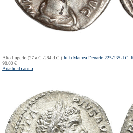
Alto Imperio (27 a.C.-284 d.C.)
Julia Mamea Denario 225-235 d.C
98,00
€
Añadir al carrito