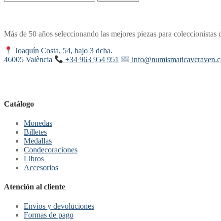
Más de 50 años seleccionando las mejores piezas para coleccionistas 
Joaquín Costa, 54, bajo 3 dcha.
46005 València
+34 963 954 951
info@numismaticavcraven.
Catálogo
Monedas
Billetes
Medallas
Condecoraciones
Libros
Accesorios
Atención al cliente
Envíos y devoluciones
Formas de pago