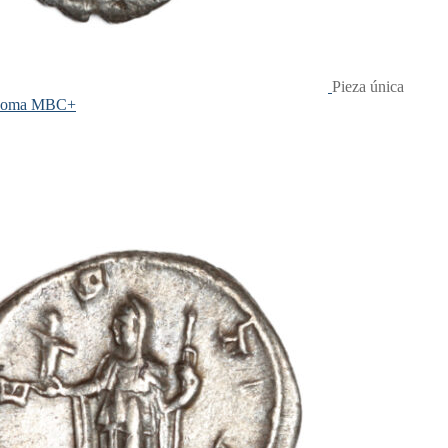
Pieza única
. Roma MBC+