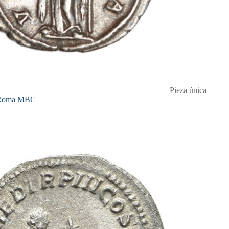
Pieza única
. Roma MBC