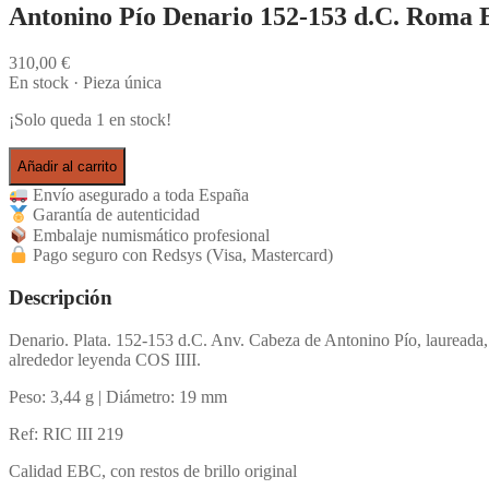
Antonino Pío Denario 152-153 d.C. Roma
310,00
€
En stock · Pieza única
¡Solo queda 1 en stock!
Añadir al carrito
Envío asegurado a toda España
Garantía de autenticidad
Embalaje numismático profesional
Pago seguro con Redsys (Visa, Mastercard)
Descripción
Denario. Plata. 152-153 d.C. Anv. Cabeza de Antonino Pío, lauread
alrededor leyenda COS IIII.
Peso: 3,44 g | Diámetro: 19 mm
Ref: RIC III 219
Calidad EBC, con restos de brillo original