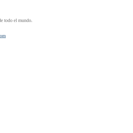
de todo el mundo.
com