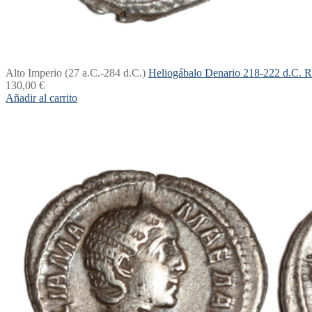
Alto Imperio (27 a.C.-284 d.C.)
Heliogábalo Denario 218-222 d.C
130,00
€
Añadir al carrito