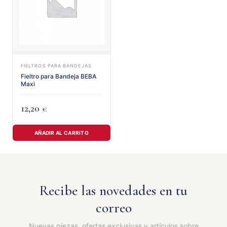
FIELTROS PARA BANDEJAS
Fieltro para Bandeja BEBA
Maxi
12,20
€
AÑADIR AL CARRITO
Recibe las novedades en tu
correo
Nuevas piezas, ofertas exclusivas y artículos sobre