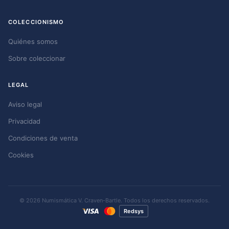
COLECCIONISMO
Quiénes somos
Sobre coleccionar
LEGAL
Aviso legal
Privacidad
Condiciones de venta
Cookies
© 2026 Numismática V. Craven-Bartle. Todos los derechos reservados.
Redsys