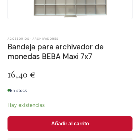
ACCESORIOS · ARCHIVADORES
Bandeja para archivador de
monedas BEBA Maxi 7x7
16,40
€
En stock
Hay existencias
Añadir al carrito