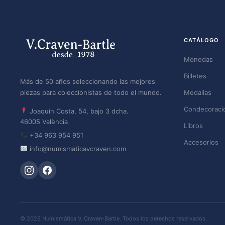
CATÁLOGO
Monedas
Billetes
Más de 50 años seleccionando las mejores
piezas para coleccionistas de todo el mundo.
Medallas
Condecoraci
Joaquín Costa, 54, bajo 3 dcha.
46005 València
Libros
+34 963 954 951
Accesorios
info@numismaticavcraven.com
© 2026 Numismática V. Craven-Bartle. Todos los derechos reservados.