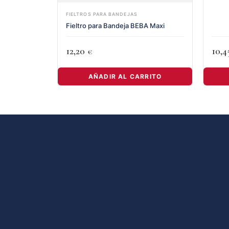
FIELTROS PARA BANDEJAS
Fieltro para Bandeja BEBA Maxi
12,20
10,
€
AÑADIR AL CARRITO