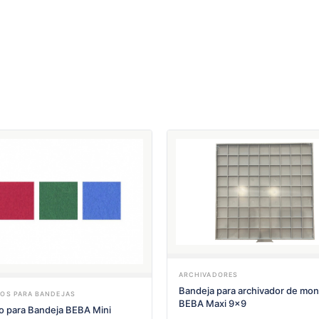
ARCHIVADORES
Bandeja para archivador de mo
ROS PARA BANDEJAS
BEBA Maxi 9x9
ro para Bandeja BEBA Mini