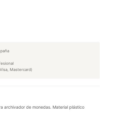
spaña
esional
Visa, Mastercard)
a archivador de monedas. Material plástico