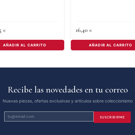
45
16,40
€
€
AÑADIR AL CARRITO
AÑADIR AL CARRITO
Recibe las novedades en tu correo
Nuevas piezas, ofertas exclusivas y artículos sobre coleccionismo
SUSCRIBIRME