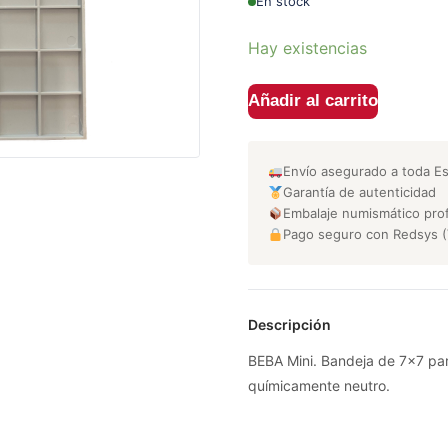
En stock
Hay existencias
Añadir al carrito
Envío asegurado a toda E
Garantía de autenticidad
Embalaje numismático prof
Pago seguro con Redsys (
Descripción
BEBA Mini. Bandeja de 7x7 par
químicamente neutro.