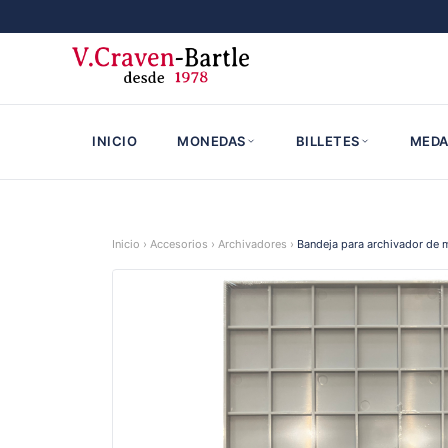
INICIO
MONEDAS
BILLETES
MEDA
Inicio
›
Accesorios
›
Archivadores
›
Bandeja para archivador de